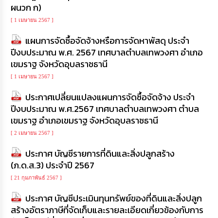
ผนวก ก)
การ
[ 1 เมษายน 2567 ]
จัด
ซื้อ
แผนการจัดซื้อจัดจ้างหรือการจัดหาพัสดุ ประจำ
จัด
จ้าง
ปีงบประมาณ พ.ศ. 2567 เทศบาลตำบลเทพวงศา อำเภอ
เขมราฐ จังหวัดอุบลราชธานี
การ
[ 1 เมษายน 2567 ]
เงิน
การ
ประกาศเปลี่ยนแปลงแผนการจัดซื้อจัดจ้าง ประจำ
คลัง
ปีงบประมาณ พ.ศ.2567 เทศบาลตำบลเทพวงศา ตำบล
เขมราฐ อำเภอเขมราฐ จังหวัดอุบลราชธานี
แผนการ
[ 2 เมษายน 2567 ]
ป้องกัน
การ
ประกาศ บัญชีรายการที่ดินและสิ่งปลูกสร้าง
ทุจริต
(ภ.ด.ส.3) ประจำปี 2567
การ
[ 21 กุมภาพันธ์ 2567 ]
ดำเนิน
การ
ประกาศ บัญชีประเมินทุนทรัพย์ของที่ดินและสิ่งปลูก
เพื่อ
สร้างอัตราภาษีที่จัดเก็บและรายละเอียดเกี่ยวข้องกับการ
ป้องกัน