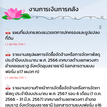
การ
ดำเนิน
งานการเงินการคลัง
งาน
การ
ให้
บริการ
แผนที่แม่บทแสดงแนวเขตการปกครองและรูปแปลง
ที่ดิน
แผนการ
[ 2 ตุลาคม 2566 ]
ใช้
จ่าย
รายงานสรุปผลการจัดซื้อจัดจ้างหรือการจัดหาพัสดุ
งบ
ประจำปีงบประมาณ พ.ศ. 2566 เทศบาลตำบลเทพวงศา
ประมาณ
ประจำ
อำเภอเขมราฐ จังหวัดอุบลราชธานี (เอกสารตามแบบ
ปี
ฟอร์ม o17 ผนวก ก)
[ 1 เมษายน 2567 ]
การ
บริหาร
รายงานความก้าหน้าการจัดซื้อจัดจ้างหรือการจัดหา
และ
พัสดุ ประจำปีงบประมาณ พ.ศ. 2567 รอบ 6 เดือน (1 ต.ค.
พัฒนา
ทรัพยากร
2566 - 31 มี.ค. 2567) เทศบาลตำบลเทพวงศา อำเภอ
บุคคล
เขมราฐ จังหวัดอุบลราชธานี (เอกสารตามแบบฟอร์ม o16