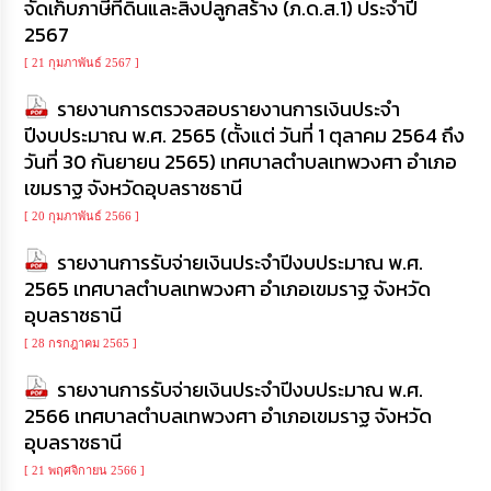
จัดเก็บภาษีที่ดินและสิ่งปลูกสร้าง (ภ.ด.ส.1) ประจำปี
การ
ทุจริต
2567
[ 21 กุมภาพันธ์ 2567 ]
มาตรการ
รายงานการตรวจสอบรายงานการเงินประจำ
ภายใน
ป้องกัน
ปีงบประมาณ พ.ศ. 2565 (ตั้งแต่ วันที่ 1 ตุลาคม 2564 ถึง
การ
วันที่ 30 กันยายน 2565) เทศบาลตำบลเทพวงศา อำเภอ
ทุจริต
เขมราฐ จังหวัดอุบลราชธานี
[ 20 กุมภาพันธ์ 2566 ]
การ
ส่ง
รายงานการรับจ่ายเงินประจำปีงบประมาณ พ.ศ.
เสริม
ความ
2565 เทศบาลตำบลเทพวงศา อำเภอเขมราฐ จังหวัด
โปร่งใส
อุบลราชธานี
[ 28 กรกฎาคม 2565 ]
ท้อง
ถิ่น
รายงานการรับจ่ายเงินประจำปีงบประมาณ พ.ศ.
ของ
2566 เทศบาลตำบลเทพวงศา อำเภอเขมราฐ จังหวัด
เรา
อุบลราชธานี
ข้อมูล
[ 21 พฤศจิกายน 2566 ]