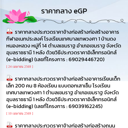
การ
ดำเนิน
ราคากลาง eGP
งาน
การ
ให้
ราคากลางประกวดราคาจ้างก่อสร้างก่อสร้างอาคาร
บริการ
กีฬาอเนกประสงค์ โรงเรียนเทศบาลเทพวงศา 1 บ้านดง
หนองหลวง หมู่ที่ 14 ตำบลเขมราฐ อำเภอเขมราฐ จังหวัด
แผนการ
อุบลราชธานี 1 หลัง ด้วยวิธีประกวดราคาอิเล็กทรอนิกส์
ใช้
(e-bidding) (เลขที่โครงการ : 69029446720)
จ่าย
งบ
[ 24 เมษายน 2569 ]
ประมาณ
ประจำ
ราคากลางประกวดราคาจ้างก่อสร้างอาคารเรียนเด็ก
ปี
เล็ก 200 คน 8 ห้องเรียน แบบตอกเสาเข็ม โรงเรียน
เทศบาลเทพวงศา 1 ตำบลเขมราฐ อำเภอเขมราฐ จังหวัด
การ
อุบลราชธานี 1 หลัง ด้วยวิธีประกวดราคาอิเล็กทรอนิกส์
บริหาร
(e-bidding) (เลขที่โครงการ : 69039162245)
และ
พัฒนา
[ 10 เมษายน 2569 ]
ทรัพยากร
บุคคล
ราคากลางประกวดราคาจ้างก่อสร้างก่อสร้างถนน