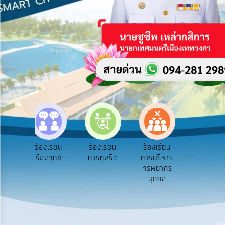
บริการ
ข้อมูล
การ
เปิด
เผย
ข้อมูล
สาธารณะ
OIT
e-
Service
e-Service
ร้องเรียน
ร้องเรียน
ร้องเรียน
Q&A
บริการ
ร้องทุกข์
การทุจริต
การบริหาร
ออนไลน์
ทรัพยากร
การ
บุคคล
จัดการ
ความ
รู้