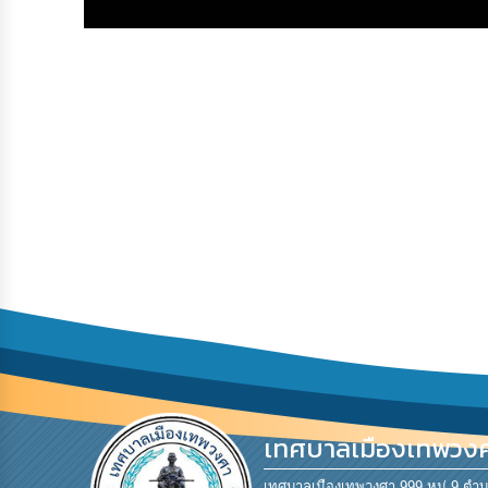
เทศบาลเมืองเทพวง
เทศบาลเมืองเทพวงศา 999 หมู่ 9 ตำ