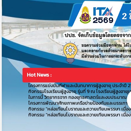
Hot News :
โครงการแข่งขันกีฬาและนันทนาการผู้สูงอายุ ประจำปี 
กิจกรรมโรงเรียนผู้สูงอายุ รุ่นที่ 9 ณ โรงเรียนผู้ส
ในการนี้ วิทยากรจาก กองยุทธศาสตร์และงบประมาณ
โครงการพัฒนาศักยภาพเครือข่ายป้องกันและบรรเทาส
กิจกรรม “หล่อเทียนโบราณและถวายเทียนพรรษา เนื่อ
กิจกรรม “หล่อเทียนโบราณและถวายเทียนพรรษา เนื่อ