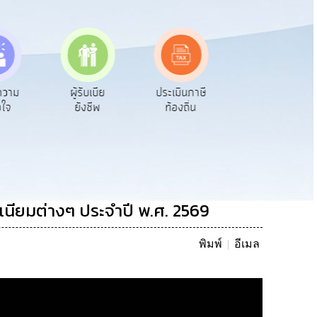
ความ
ผู้รับเบีย
ประเมินภาษี
ทะเบียน
อใจ
ยังชีพ
ท้องถิ่น
พาณิชย์
เนียมต่างๆ ประจำปี พ.ศ. 2569
พิมพ์
อีเมล