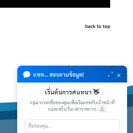
back to top
×
แชท... สอบถามข้อมูล!
เริ่มต้นการสนทนา 👋
กรุณากรอกชื่อของคุณเพื่อเริ่มแชทกับเจ้าหน้าที่
(เฉพาะในวันเวลาราชการ)
เกี่ยวกับเรา
ติดต่อเรา