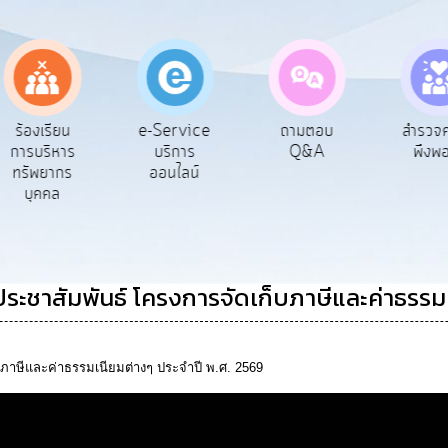
e-Service
ร้องเรียน
ถามตอบ
สำรวจ
บริการ
การบริหาร
Q&A
พึงพ
ออนไลน์
ทรัพยากร
บุคคล
ระชาสัมพันธ์ โครงการจัดเก็บภาษีและค่าธรรม
บภาษีและค่าธรรมเนียมต่างๆ ประจำปี พ.ศ. 2569