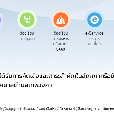
e-Service
ร้องเรียน
ร้องเรียน
ถาม
บริการ
การทุจริต
การบริหาร
Q&
ออนไลน์
ทรัพยากร
บุคคล
ู้ที่ได้รับการคัดเลือและสาระสำคัญในสัญญาหร
 เทศบาลตำบลเทพวงศา
าระสำคัญในสัญญาหรือข้อตกลงเป็นหนังสือประจำไตรมาส 4 (เดือน กรกฏาคม - กัน