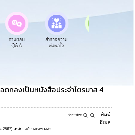
ตอบ
สำรวจความ
ผู้รับเบีย
ประเมินภาษี
A
พึงพอใจ
ยังชีพ
ท้องถิ่น
ือข้อตกลงเป็นหนังสือประจำไตรมาส 4
พิมพ์
font size
อีเมล
ยายน 2567) เทศบาลตำบลเทพวงศา