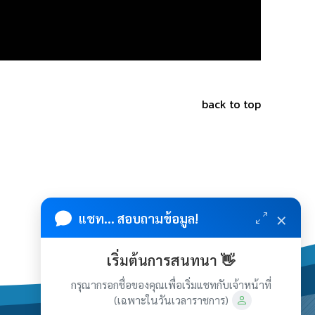
back to top
×
แชท... สอบถามข้อมูล!
เริ่มต้นการสนทนา 👋
กรุณากรอกชื่อของคุณเพื่อเริ่มแชทกับเจ้าหน้าที่
(เฉพาะในวันเวลาราชการ)