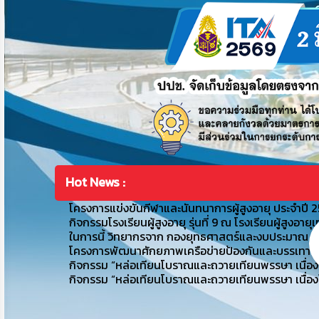
Hot News :
โครงการแข่งขันกีฬาและนันทนาการผู้สูงอายุ ประจำปี 
กิจกรรมโรงเรียนผู้สูงอายุ รุ่นที่ 9 ณ โรงเรียนผู้ส
ในการนี้ วิทยากรจาก กองยุทธศาสตร์และงบประมาณ
โครงการพัฒนาศักยภาพเครือข่ายป้องกันและบรรเทาส
กิจกรรม “หล่อเทียนโบราณและถวายเทียนพรรษา เนื่อ
กิจกรรม “หล่อเทียนโบราณและถวายเทียนพรรษา เนื่อ