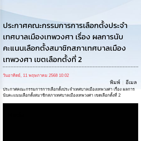
การ
ดำเนิน
งาน
ประกาศคณะกรรมการการเลือกตั้งประจำ
การ
ให้
เทศบาลเมืองเทพวงศา เรื่อง ผลการนับ
บริการ
คะแนนเลือกตั้งสมาชิกสภาเทศบาลเมือง
แผนการ
เทพวงศา เขตเลือกตั้งที่ 2
ใช้
จ่าย
งบ
วันอาทิตย์, 11 พฤษภาคม 2568 10:02
ประมาณ
พิมพ์
อีเมล
ประจำ
ปี
ประกาศคณะกรรมการการเลือกตั้งประจำเทศบาลเมืองเทพวงศา เรื่อง ผลการ
นับคะแนนเลือกตั้งสมาชิกสภาเทศบาลเมืองเทพวงศา เขตเลือกตั้งที่ 2
การ
บริหาร
Media
และ
พัฒนา
ทรัพยากร
บุคคล