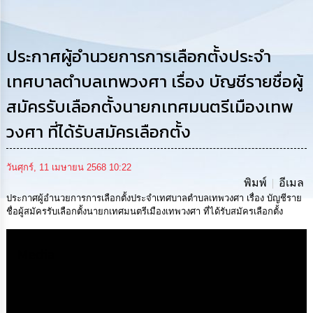
การ
ดำเนิน
งาน
ประกาศผู้อำนวยการการเลือกตั้งประจำ
การ
ให้
เทศบาลตำบลเทพวงศา เรื่อง บัญชีรายชื่อผู้
บริการ
สมัครรับเลือกตั้งนายกเทศมนตรีเมืองเทพ
แผนการ
วงศา ที่ได้รับสมัครเลือกตั้ง
ใช้
จ่าย
งบ
วันศุกร์, 11 เมษายน 2568 10:22
ประมาณ
พิมพ์
อีเมล
ประจำ
ปี
ประกาศผู้อำนวยการการเลือกตั้งประจำเทศบาลตำบลเทพวงศา เรื่อง บัญชีราย
ชื่อผู้สมัครรับเลือกตั้งนายกเทศมนตรีเมืองเทพวงศา ที่ได้รับสมัครเลือกตั้ง
การ
บริหาร
Media
และ
พัฒนา
ทรัพยากร
บุคคล