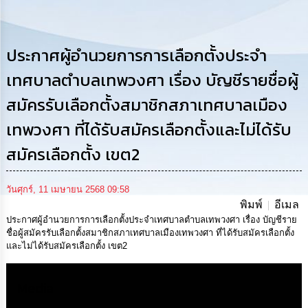
การ
ดำเนิน
งาน
ประกาศผู้อำนวยการการเลือกตั้งประจำ
การ
ให้
เทศบาลตำบลเทพวงศา เรื่อง บัญชีรายชื่อผู้
บริการ
สมัครรับเลือกตั้งสมาชิกสภาเทศบาลเมือง
แผนการ
เทพวงศา ที่ได้รับสมัครเลือกตั้งและไม่ได้รับ
ใช้
จ่าย
สมัครเลือกตั้ง เขต2
งบ
ประมาณ
ประจำ
วันศุกร์, 11 เมษายน 2568 09:58
ปี
พิมพ์
อีเมล
ประกาศผู้อำนวยการการเลือกตั้งประจำเทศบาลตำบลเทพวงศา เรื่อง บัญชีราย
การ
ชื่อผู้สมัครรับเลือกตั้งสมาชิกสภาเทศบาลเมืองเทพวงศา ที่ได้รับสมัครเลือกตั้ง
บริหาร
และไม่ได้รับสมัครเลือกตั้ง เขต2
และ
พัฒนา
ทรัพยากร
Media
บุคคล