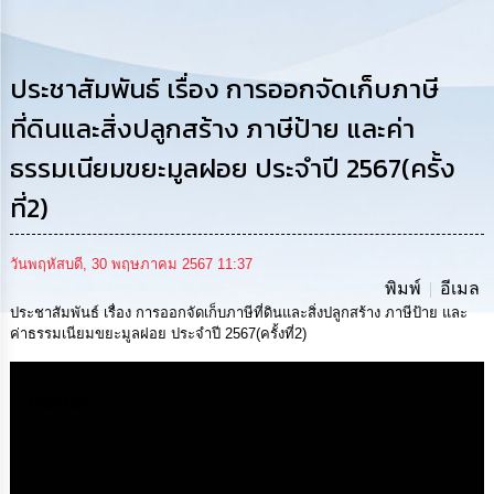
การ
ดำเนิน
งาน
ประชาสัมพันธ์ เรื่อง การออกจัดเก็บภาษี
การ
ให้
ที่ดินและสิ่งปลูกสร้าง ภาษีป้าย และค่า
บริการ
ธรรมเนียมขยะมูลฝอย ประจำปี 2567(ครั้ง
แผนการ
ที่2)
ใช้
จ่าย
งบ
วันพฤหัสบดี, 30 พฤษภาคม 2567 11:37
ประมาณ
พิมพ์
อีเมล
ประจำ
ปี
ประชาสัมพันธ์ เรื่อง การออกจัดเก็บภาษีที่ดินและสิ่งปลูกสร้าง ภาษีป้าย และ
ค่าธรรมเนียมขยะมูลฝอย ประจำปี 2567(ครั้งที่2)
การ
บริหาร
Media
และ
พัฒนา
ทรัพยากร
บุคคล