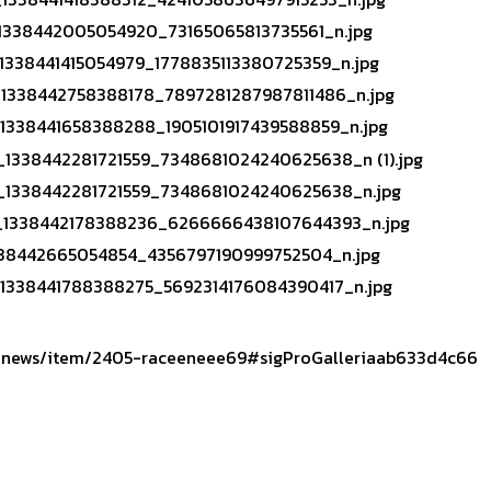
ity-news/item/2405-raceeneee69#sigProGalleriaab633d4c66