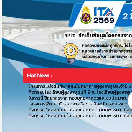
Hot News :
โครงการแข่งขันกีฬาและนันทนาการผู้สูงอายุ ประจำปี 
กิจกรรมโรงเรียนผู้สูงอายุ รุ่นที่ 9 ณ โรงเรียนผู้ส
ในการนี้ วิทยากรจาก กองยุทธศาสตร์และงบประมาณ
โครงการพัฒนาศักยภาพเครือข่ายป้องกันและบรรเทาส
กิจกรรม “หล่อเทียนโบราณและถวายเทียนพรรษา เนื่อ
กิจกรรม “หล่อเทียนโบราณและถวายเทียนพรรษา เนื่อ