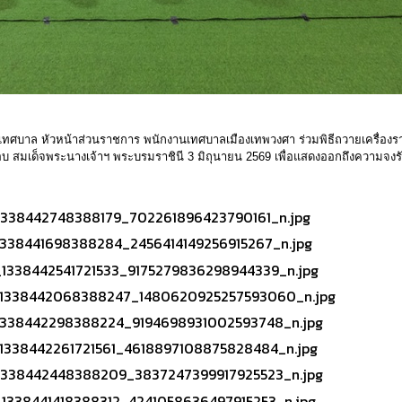
สภาเทศบาล หัวหน้าส่วนราชการ พนักงานเทศบาลเมืองเทพวงศา ร่วมพิธีถวายเครื่
เด็จพระนางเจ้าฯ พระบรมราชินี 3 มิถุนายน 2569 เพื่อแสดงออกถึงความจงรักภั