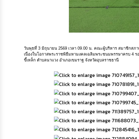
วันพุธที่ 3 มิถุนายน 2569 เวลา 09.00 น. คณะผู้บริหาร สมาชิก
เนื่องในโอกาสพระราชพิธีมหามงคลเฉลิมพระชนมพรรษาครบ 4 รอบ สม
ขี้เหล็ก ตำบลนาแวง อำเภอเขมราฐ จังหวัดอุบลราชธานี