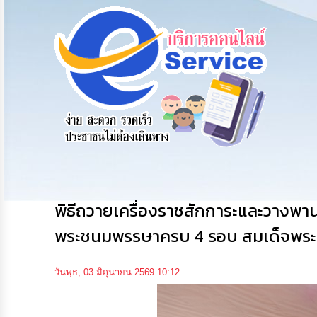
ม
ร้องเรียน
ร้องเรียน
ร้องเรียน
ร้องทุกข์
การทุจริต
การบริหาร
ทรัพยากร
บุคคล
พิธีถวายเครื่องราชสักการะและวางพา
พระชนมพรรษาครบ 4 รอบ สมเด็จพระน
วันพุธ, 03 มิถุนายน 2569 10:12