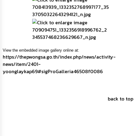
การ
ติดต่อ
View the embedded image gallery online at:
https://thepwongsa.go.th/index.php/news/activity-
news/item/2401-
yoonglaykap69#sigProGalleria46508f0086
back to top