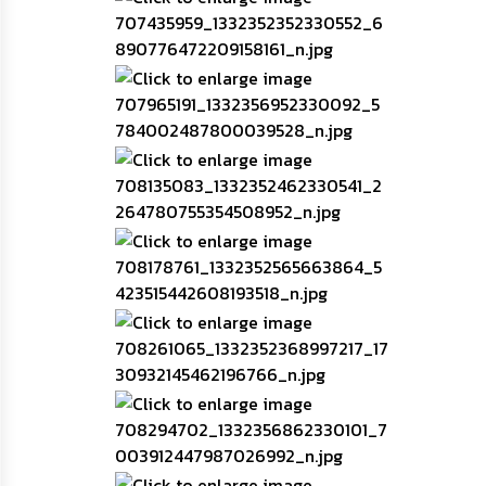
การ
ทุจริต
มาตรการ
ภายใน
ป้องกัน
การ
ทุจริต
การ
ส่ง
เสริม
ความ
โปร่งใส
ท้อง
ถิ่น
ของ
เรา
ข้อมูล